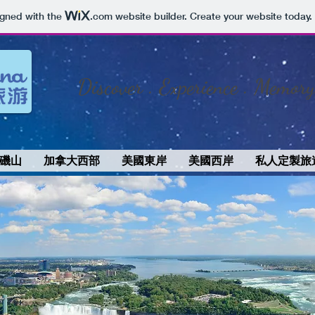
igned with the
.com
website builder. Create your website today.
Discover . Experience . Memory
磯山
加拿大西部
美國東岸
美國西岸
私人定製旅