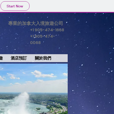
Start Now
專業的加拿大入境旅遊公司
+1 905-474-1668
+1 905-474-
0068
遊
酒店預訂
關於我們