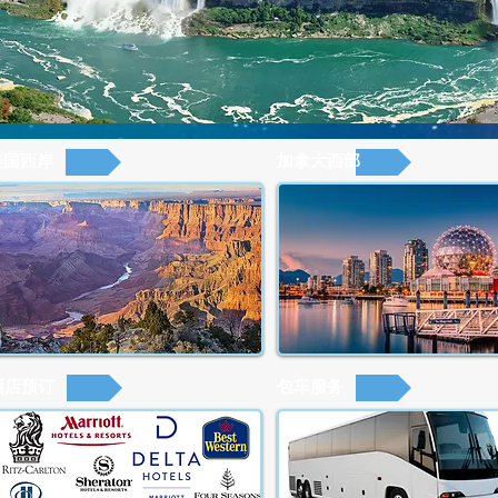
美国西岸
加拿大西部
酒店预订
包车服务