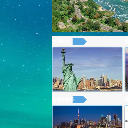
美国东岸
加拿大东部