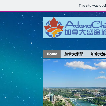
This site was des
Home
加拿大東部
加拿大洛