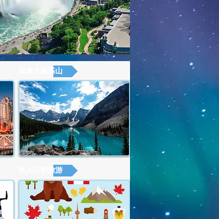
加拿大落基山
私人订制旅游